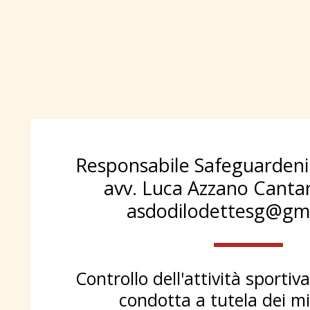
Responsabile Safeguardening:              
avv. Luca Azzano Cantaru
asdodilodettesg@gm
Controllo dell'attività sportiva 
condotta a tutela dei min