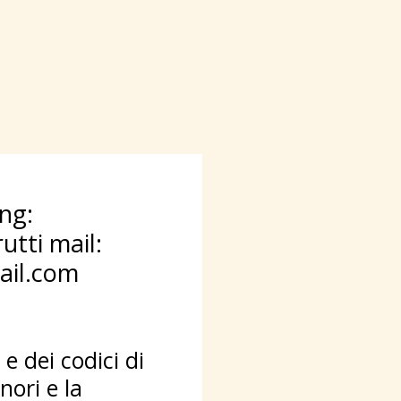
     
tti mail: 
ail.com
e dei codici di 
ori e la 