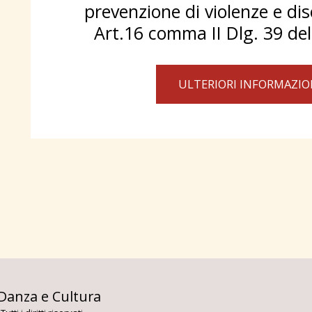
prevenzione di violenze e dis
Art.16 comma II Dlg. 39 de
ULTERIORI INFORMAZIO
PAGINA IN
Danza e Cultura
CONTATT