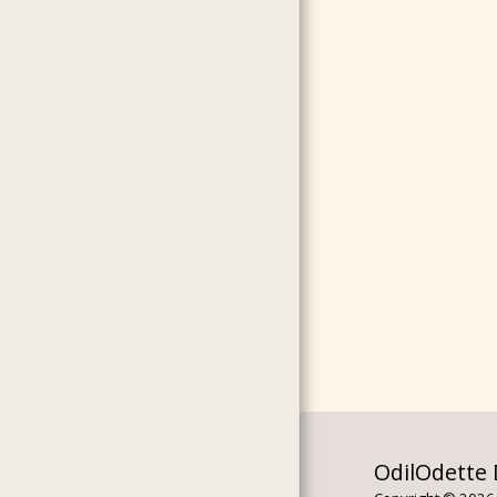
SAFEGUARDENING
OdilOdette 